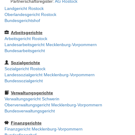
Partnerschaftsregister:
AG Rostock
Landgericht Rostock
Oberlandesgericht Rostock
Bundesgerichtshof
Arbeitsgerichte
Arbeitsgericht Rostock
Landesarbeitsgericht Mecklenburg-Vorpommern
Bundesarbeitsgericht
Sozialgerichte
Sozialgericht Rostock
Landessozialgericht Mecklenburg-Vorpommern
Bundessozialgericht
Verwaltungsgerichte
Verwaltungsgericht Schwerin
Oberverwaltungsgericht Mecklenburg-Vorpommern
Bundesverwaltungsgericht
Finanzgerichte
Finanzgericht Mecklenburg-Vorpommern