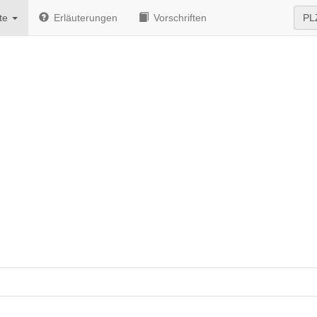
te
Erläuterungen
Vorschriften
PL