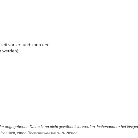
zeit variiert und kann der
 werden)
t der angegebenen Daten kann nicht gewährleistet werden. Insbesondere bei fristg
t es sich, einen Rechtsanwalt hinzu zu ziehen.