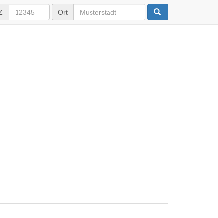
Z
Ort