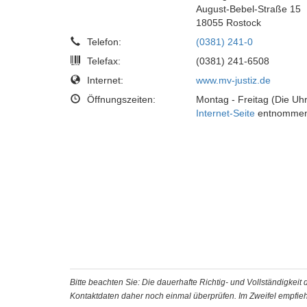
August-Bebel-Straße 15
18055 Rostock
Telefon:
(0381) 241-0
Telefax:
(0381) 241-6508
Internet:
www.mv-justiz.de
Öffnungszeiten:
Montag - Freitag (Die Uhr
Internet-Seite
entnommen
Bitte beachten Sie: Die dauerhafte Richtig- und Vollständigkei
Kontaktdaten daher noch einmal überprüfen. Im Zweifel empfiehl