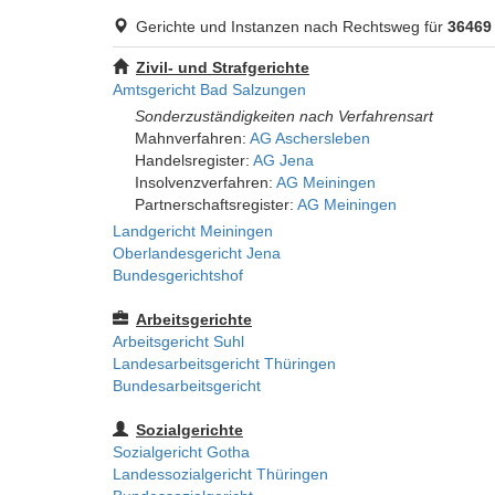
Gerichte und Instanzen nach Rechtsweg für
36469 
Zivil- und Strafgerichte
Amtsgericht Bad Salzungen
Sonderzuständigkeiten nach Verfahrensart
Mahnverfahren:
AG Aschersleben
Handelsregister:
AG Jena
Insolvenzverfahren:
AG Meiningen
Partnerschaftsregister:
AG Meiningen
Landgericht Meiningen
Oberlandesgericht Jena
Bundesgerichtshof
Arbeitsgerichte
Arbeitsgericht Suhl
Landesarbeitsgericht Thüringen
Bundesarbeitsgericht
Sozialgerichte
Sozialgericht Gotha
Landessozialgericht Thüringen