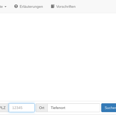
te
Erläuterungen
Vorschriften
PLZ
Ort
Suche