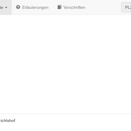
te
Erläuterungen
Vorschriften
PL
ichtshof