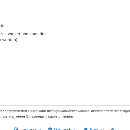
.de
zeit variiert und kann der
 werden)
t der angegebenen Daten kann nicht gewährleistet werden. Insbesondere bei fristg
t es sich, einen Rechtsanwalt hinzu zu ziehen.
Impressum
Datenschutz
Kontakt