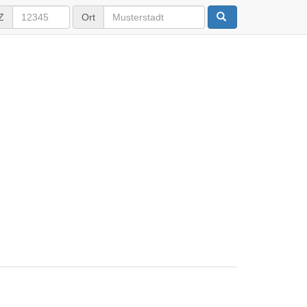
Z
Ort