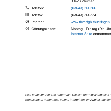
99423 Weimar
Telefon:
(03643) 206206
Telefax:
(03643) 206224
Internet:
www.thverfgh.thueringen
Öffnungszeiten:
Montag - Freitag (Die Uhr
Internet-Seite
entnommen
Bitte beachten Sie: Die dauerhafte Richtig- und Vollständigkei
Kontaktdaten daher noch einmal überprüfen. Im Zweifel empfiehl