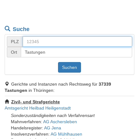
Suche
PLZ
Ort
Suchen
Gerichte und Instanzen nach Rechtsweg für
37339
Tastungen
in Thüringen:
Zivil- und Strafgerichte
Amtsgericht Heilbad Heiligenstadt
Sonderzuständigkeiten nach Verfahrensart
Mahnverfahren:
AG Aschersleben
Handelsregister:
AG Jena
Insolvenzverfahren:
AG Mühlhausen