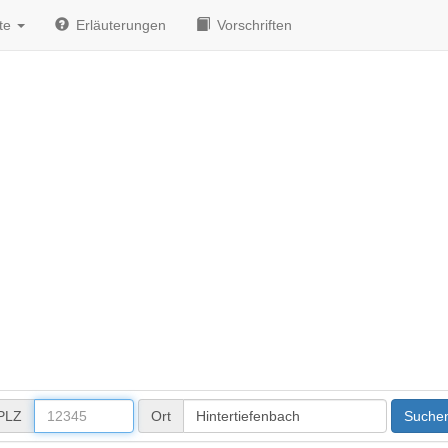
te
Erläuterungen
Vorschriften
PLZ
Ort
Suche