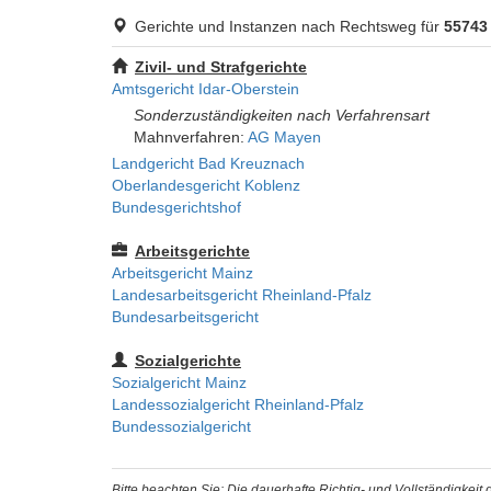
Gerichte und Instanzen nach Rechtsweg für
55743
Zivil- und Strafgerichte
Amtsgericht Idar-Oberstein
Sonderzuständigkeiten nach Verfahrensart
Mahnverfahren:
AG Mayen
Landgericht Bad Kreuznach
Oberlandesgericht Koblenz
Bundesgerichtshof
Arbeitsgerichte
Arbeitsgericht Mainz
Landesarbeitsgericht Rheinland-Pfalz
Bundesarbeitsgericht
Sozialgerichte
Sozialgericht Mainz
Landessozialgericht Rheinland-Pfalz
Bundessozialgericht
Bitte beachten Sie: Die dauerhafte Richtig- und Vollständigkei