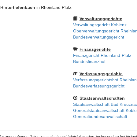
 Hintertiefenbach
in Rheinland Pfalz:
Verwaltungsgerichte
Verwaltungsgericht Koblenz
Oberverwaltungsgericht Rheinlan
Bundesverwaltungsgericht
Finanzgerichte
Finanzgericht Rheinland-Pfalz
Bundesfinanzhof
Verfassungsgerichte
Verfassungsgerichtshof Rheinlan
Bundesverfassungsgericht
Staatsanwaltschaften
Staatsanwaltschaft Bad Kreuzna
Generalstaatsanwaltschaft Kobl
Generalbundesanwaltschaft
t der angegebenen Daten kann nicht gewährleistet werden. Insbesondere bei fristg