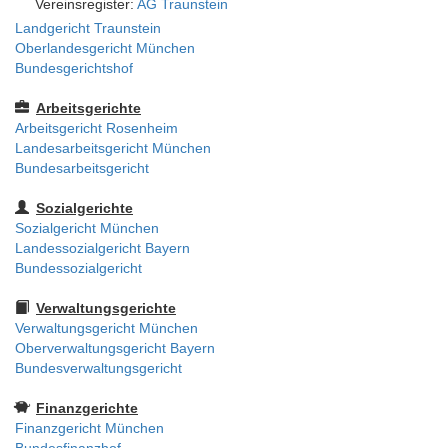
Vereinsregister:
AG Traunstein
Landgericht Traunstein
Oberlandesgericht München
Bundesgerichtshof
Arbeitsgerichte
Arbeitsgericht Rosenheim
Landesarbeitsgericht München
Bundesarbeitsgericht
Sozialgerichte
Sozialgericht München
Landessozialgericht Bayern
Bundessozialgericht
Verwaltungsgerichte
Verwaltungsgericht München
Oberverwaltungsgericht Bayern
Bundesverwaltungsgericht
Finanzgerichte
Finanzgericht München