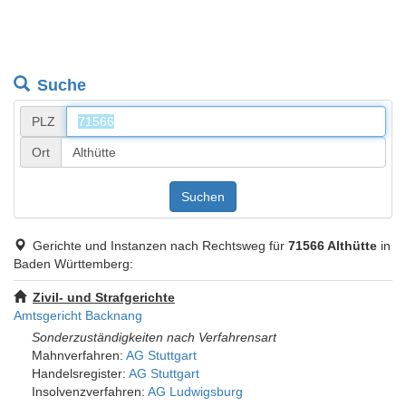
Suche
PLZ
Ort
Suchen
Gerichte und Instanzen nach Rechtsweg für
71566 Althütte
in
Baden Württemberg:
Zivil- und Strafgerichte
Amtsgericht Backnang
Sonderzuständigkeiten nach Verfahrensart
Mahnverfahren:
AG Stuttgart
Handelsregister:
AG Stuttgart
Insolvenzverfahren:
AG Ludwigsburg