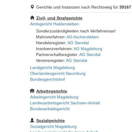
Gerichte und Instanzen nach Rechtsweg für
39167
Zivil- und Strafgerichte
Amtsgericht Haldensleben
Sonderzuständigkeiten nach Verfahrensart
Mahnverfahren:
AG Aschersleben
Handelsregister:
AG Stendal
Insolvenzverfahren:
AG Magdeburg
Partnerschaftsregister:
AG Stendal
Vereinsregister:
AG Stendal
Landgericht Magdeburg
Oberlandesgericht Naumburg
Bundesgerichtshof
Arbeitsgerichte
Arbeitsgericht Magdeburg
Landesarbeitsgericht Sachsen-Anhalt
Bundesarbeitsgericht
Sozialgerichte
Sozialgericht Magdeburg