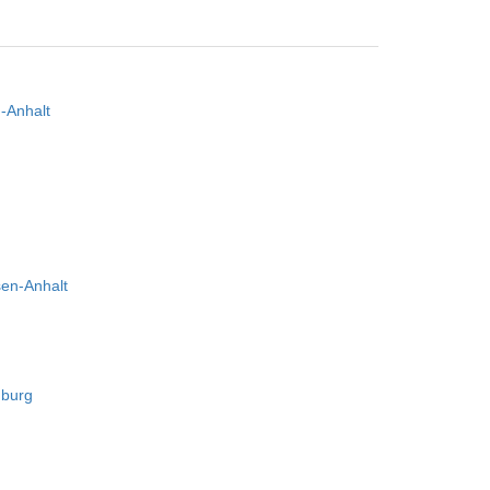
-Anhalt
en-Anhalt
mburg