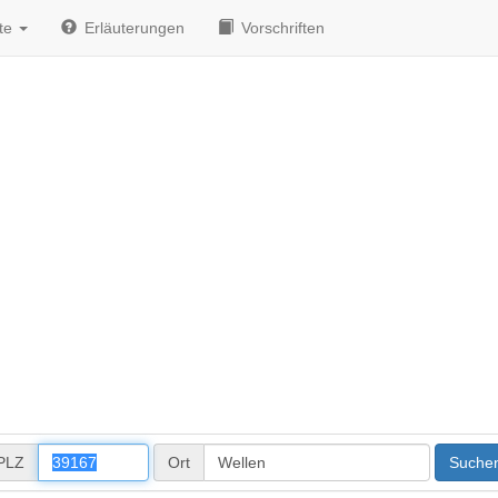
te
Erläuterungen
Vorschriften
PLZ
Ort
Suche