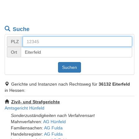
Suche
PLZ
Ort
Suchen
Gerichte und Instanzen nach Rechtsweg für
36132 Eiterfeld
in Hessen:
Zivil- und Strafgerichte
Amtsgericht Hünfeld
Sonderzuständigkeiten nach Verfahrensart
Mahnverfahren:
AG Hünfeld
Familiensachen:
AG Fulda
Handelsregister:
AG Fulda