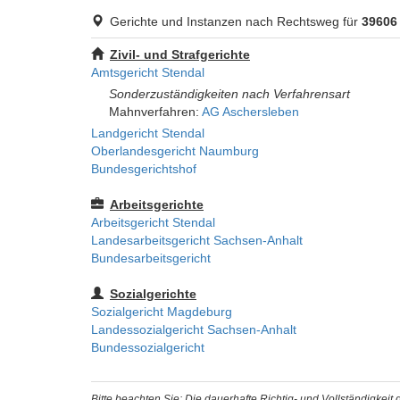
Gerichte und Instanzen nach Rechtsweg für
39606
Zivil- und Strafgerichte
Amtsgericht Stendal
Sonderzuständigkeiten nach Verfahrensart
Mahnverfahren:
AG Aschersleben
Landgericht Stendal
Oberlandesgericht Naumburg
Bundesgerichtshof
Arbeitsgerichte
Arbeitsgericht Stendal
Landesarbeitsgericht Sachsen-Anhalt
Bundesarbeitsgericht
Sozialgerichte
Sozialgericht Magdeburg
Landessozialgericht Sachsen-Anhalt
Bundessozialgericht
Bitte beachten Sie: Die dauerhafte Richtig- und Vollständigkei