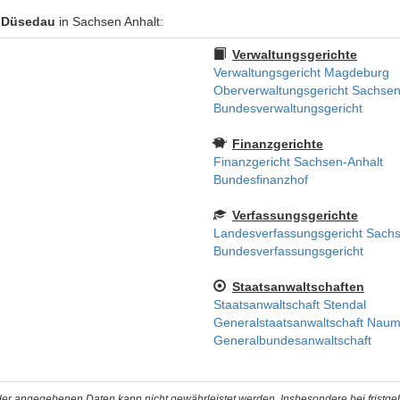
 Düsedau
in Sachsen Anhalt:
Verwaltungsgerichte
Verwaltungsgericht Magdeburg
Oberverwaltungsgericht Sachsen
Bundesverwaltungsgericht
Finanzgerichte
Finanzgericht Sachsen-Anhalt
Bundesfinanzhof
Verfassungsgerichte
Landesverfassungsgericht Sachs
Bundesverfassungsgericht
Staatsanwaltschaften
Staatsanwaltschaft Stendal
Generalstaatsanwaltschaft Nau
Generalbundesanwaltschaft
t der angegebenen Daten kann nicht gewährleistet werden. Insbesondere bei fristg