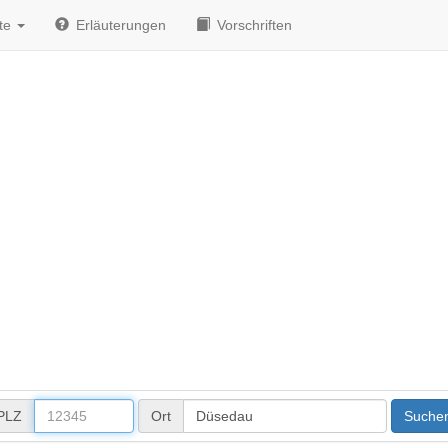
te
Erläuterungen
Vorschriften
PLZ
Ort
Suche