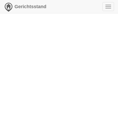
Gerichtsstand