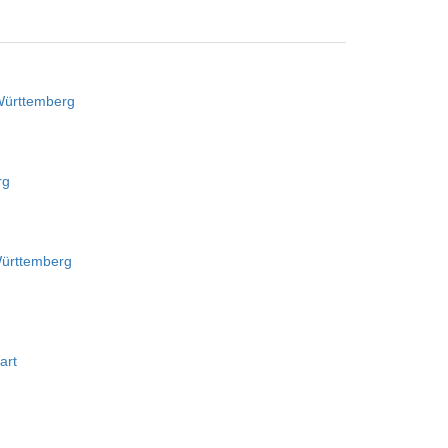
Württemberg
rg
Württemberg
art