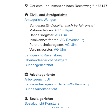
Gerichte und Instanzen nach Rechtsweg für
88147
Zivil- und Strafgerichte
Amtsgericht Wangen
Sonderzuständigkeiten nach Verfahrensart
Mahnverfahren:
AG Stuttgart
Handelsregister:
AG Ulm
Insolvenzverfahren:
AG Ravensburg
Partnerschaftsregister:
AG Ulm
Vereinsregister:
AG Ulm
Landgericht Ravensburg
Oberlandesgericht Stuttgart
Bundesgerichtshof
Arbeitsgerichte
Arbeitsgericht Ulm
Landesarbeitsgericht Baden-Württemberg
Bundesarbeitsgericht
Sozialgerichte
Sozialgericht Konstanz