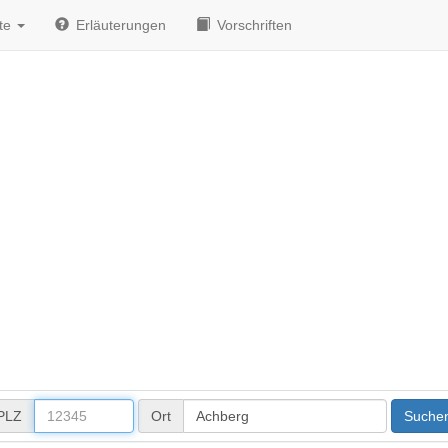
te
Erläuterungen
Vorschriften
PLZ
Ort
Suche