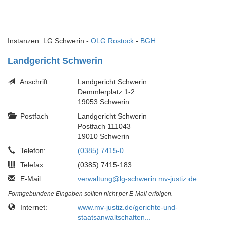
Instanzen: LG Schwerin -
OLG Rostock
-
BGH
Landgericht Schwerin
Anschrift
Landgericht Schwerin
Demmlerplatz 1-2
19053 Schwerin
Postfach
Landgericht Schwerin
Postfach 111043
19010 Schwerin
Telefon:
(0385) 7415-0
Telefax:
(0385) 7415-183
E-Mail:
verwaltung@lg-schwerin.mv-justiz.de
Formgebundene Eingaben sollten nicht per E-Mail erfolgen.
Internet:
www.mv-justiz.de/gerichte-und-
staatsanwaltschaften...