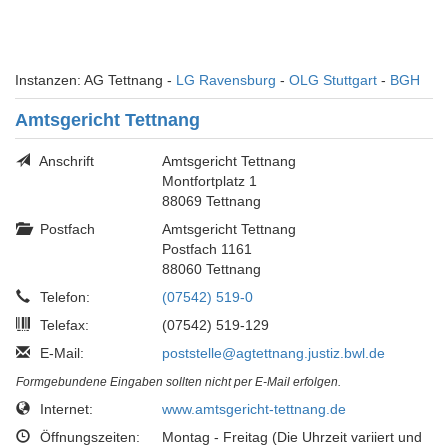
Instanzen: AG Tettnang -
LG Ravensburg
-
OLG Stuttgart
-
BGH
Amtsgericht Tettnang
Anschrift
Amtsgericht Tettnang
Montfortplatz 1
88069 Tettnang
Postfach
Amtsgericht Tettnang
Postfach 1161
88060 Tettnang
Telefon:
(07542) 519-0
Telefax:
(07542) 519-129
E-Mail:
poststelle@agtettnang.justiz.bwl.de
Formgebundene Eingaben sollten nicht per E-Mail erfolgen.
Internet:
www.amtsgericht-tettnang.de
Öffnungszeiten:
Montag - Freitag (Die Uhrzeit variiert und