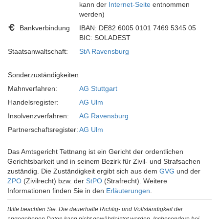
kann der
Internet-Seite
entnommen
werden)
Bankverbindung
IBAN: DE82 6005 0101 7469 5345 05
BIC: SOLADEST
Staatsanwaltschaft:
StA Ravensburg
Sonderzuständigkeiten
Mahnverfahren:
AG Stuttgart
Handelsregister:
AG Ulm
Insolvenzverfahren:
AG Ravensburg
Partnerschaftsregister:
AG Ulm
Das Amtsgericht Tettnang ist ein Gericht der ordentlichen
Gerichtsbarkeit und in seinem Bezirk für Zivil- und Strafsachen
zuständig. Die Zuständigkeit ergibt sich aus dem
GVG
und der
ZPO
(Zivilrecht) bzw. der
StPO
(Strafrecht). Weitere
Informationen finden Sie in den
Erläuterungen
.
Bitte beachten Sie: Die dauerhafte Richtig- und Vollständigkeit der