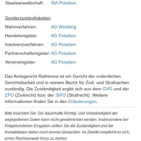
Staatsanwaltschaft:
StA Potsdam
Sonderzuständigkeiten
Mahnverfahren:
AG Wedding
Handelsregister:
AG Potsdam
Insolvenzverfahren:
AG Potsdam
Partnerschaftsregister:
AG Potsdam
Vereinsregister:
AG Potsdam
Das Amtsgericht Rathenow ist ein Gericht der ordentlichen
Gerichtsbarkeit und in seinem Bezirk für Zivil- und Strafsachen
zuständig. Die Zuständigkeit ergibt sich aus dem
GVG
und der
ZPO
(Zivilrecht) bzw. der
StPO
(Strafrecht). Weitere
Informationen finden Sie in den
Erläuterungen
.
Bitte beachten Sie: Die dauerhafte Richtig- und Vollständigkeit der
angegebenen Daten kann nicht gewährleistet werden. Insbesondere bei
fristgebundenen Eingaben sollten Sie die Zuständigkeit und die
Kontaktdaten daher noch einmal überprüfen. Im Zweifel empfiehlt es sich,
einen Rechtsanwalt hinzu zu ziehen.