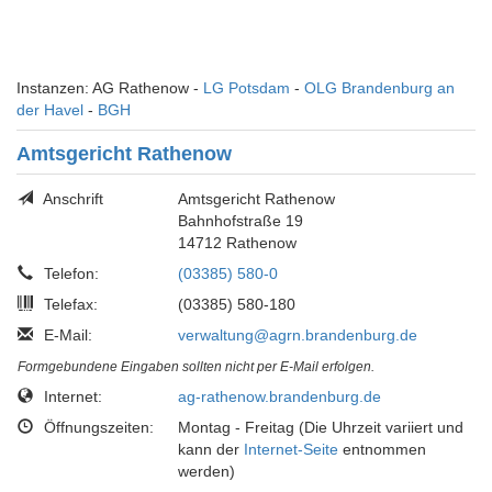
Instanzen: AG Rathenow -
LG Potsdam
-
OLG Brandenburg an
der Havel
-
BGH
Amtsgericht Rathenow
Anschrift
Amtsgericht Rathenow
Bahnhofstraße 19
14712 Rathenow
Telefon:
(03385) 580-0
Telefax:
(03385) 580-180
E-Mail:
verwaltung@agrn.brandenburg.de
Formgebundene Eingaben sollten nicht per E-Mail erfolgen.
Internet:
ag-rathenow.brandenburg.de
Öffnungszeiten:
Montag - Freitag (Die Uhrzeit variiert und
kann der
Internet-Seite
entnommen
werden)