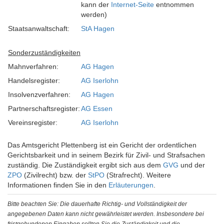
kann der
Internet-Seite
entnommen
werden)
Staatsanwaltschaft:
StA Hagen
Sonderzuständigkeiten
Mahnverfahren:
AG Hagen
Handelsregister:
AG Iserlohn
Insolvenzverfahren:
AG Hagen
Partnerschaftsregister:
AG Essen
Vereinsregister:
AG Iserlohn
Das Amtsgericht Plettenberg ist ein Gericht der ordentlichen
Gerichtsbarkeit und in seinem Bezirk für Zivil- und Strafsachen
zuständig. Die Zuständigkeit ergibt sich aus dem
GVG
und der
ZPO
(Zivilrecht) bzw. der
StPO
(Strafrecht). Weitere
Informationen finden Sie in den
Erläuterungen
.
Bitte beachten Sie: Die dauerhafte Richtig- und Vollständigkeit der
angegebenen Daten kann nicht gewährleistet werden. Insbesondere bei