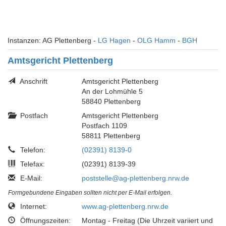
Instanzen: AG Plettenberg -
LG Hagen
-
OLG Hamm
-
BGH
Amtsgericht Plettenberg
Anschrift
Amtsgericht Plettenberg
An der Lohmühle 5
58840 Plettenberg
Postfach
Amtsgericht Plettenberg
Postfach 1109
58811 Plettenberg
Telefon:
(02391) 8139-0
Telefax:
(02391) 8139-39
E-Mail:
poststelle@ag-plettenberg.nrw.de
Formgebundene Eingaben sollten nicht per E-Mail erfolgen.
Internet:
www.ag-plettenberg.nrw.de
Öffnungszeiten:
Montag - Freitag (Die Uhrzeit variiert und