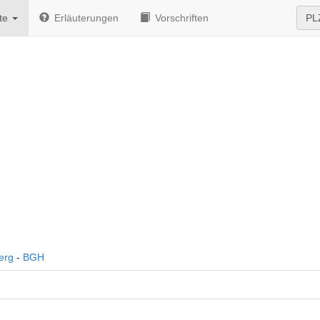
te
Erläuterungen
Vorschriften
PL
erg
-
BGH