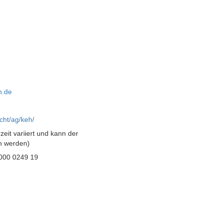
n.de
cht/ag/keh/
zeit variiert und kann der
 werden)
000 0249 19