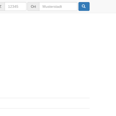
Z
Ort